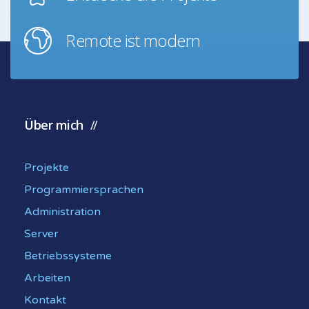
Remote ist modern
Über mich
Projekte
Programmiersprachen
Administration
Server
Betriebssysteme
Arbeiten
Kontakt