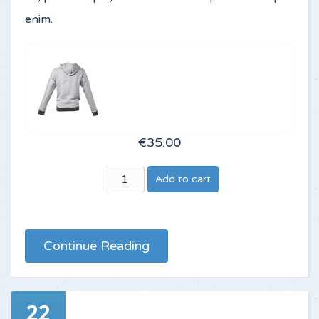
enim.
€35.00
Continue Reading
22