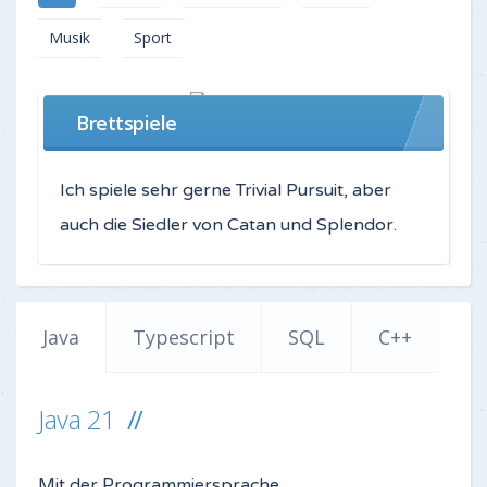
Musik
Sport
Brettspiele
Ich spiele sehr gerne Trivial Pursuit, aber
auch die Siedler von Catan und Splendor.
Java
Typescript
SQL
C++
Java 21
Mit der Programmiersprache