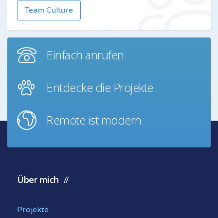
Team Culture
Einfach anrufen
Entdecke die Projekte
Remote ist modern
Über mich
Projekte