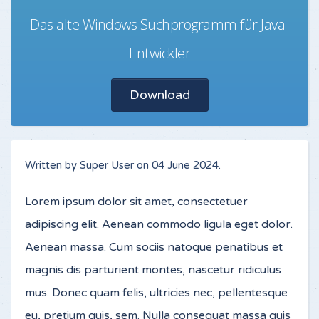
Das alte Windows Suchprogramm für Java-
Entwickler
Download
Written by Super User on
04 June 2024
.
Lorem ipsum dolor sit amet, consectetuer
adipiscing elit. Aenean commodo ligula eget dolor.
Aenean massa. Cum sociis natoque penatibus et
magnis dis parturient montes, nascetur ridiculus
mus. Donec quam felis, ultricies nec, pellentesque
eu, pretium quis, sem. Nulla consequat massa quis