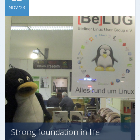
NOV '23
Strong foundation in life