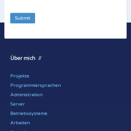
Submit
Über mich
Projekte
Programmiersprachen
Administration
Server
Betriebssysteme
Arbeiten