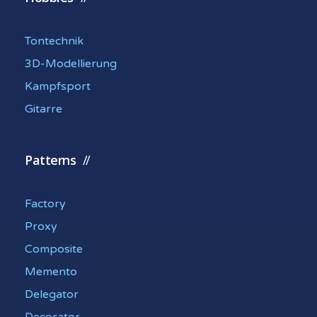
Tontechnik
3D-Modellierung
Kampfsport
Gitarre
Patterns
Factory
Proxy
Composite
Memento
Delegator
Decorator