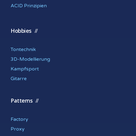
ACID Prinzipien
Hobbies
Tontechnik
3D-Modellierung
Kampfsport
Gitarre
Patterns
Factory
Proxy