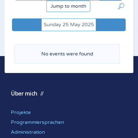
Jump to month
Sunday 25 May 2025
No events were found
Über mich
Projekte
Programmiersprachen
Administration