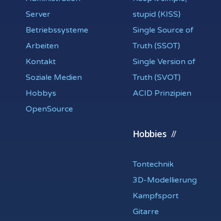
Server
stupid (KISS)
Betriebssysteme
Single Source of
Arbeiten
Truth (SSOT)
Kontakt
Single Version of
Soziale Medien
Truth (SVOT)
Hobbys
ACID Prinzipien
OpenSource
Hobbies
Tontechnik
3D-Modellierung
Kampfsport
Gitarre