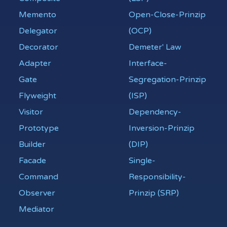
Memento
Open-Close-Prinzip
Delegator
(OCP)
Decorator
Demeter' Law
Adapter
Interface-
Gate
Segregation-Prinzip
Flyweight
(ISP)
Visitor
Dependency-
Prototype
Inversion-Prinzip
Builder
(DIP)
Facade
Single-
Command
Responsibility-
Observer
Prinzip (SRP)
Mediator