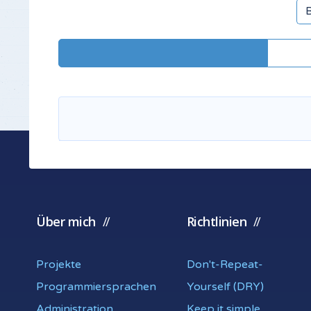
Über mich
Richtlinien
Projekte
Don't-Repeat-
Programmiersprachen
Yourself (DRY)
Administration
Keep it simple,