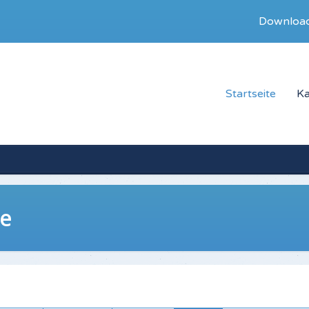
Downloa
Startseite
Ka
ne