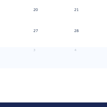
20
21
27
28
3
4