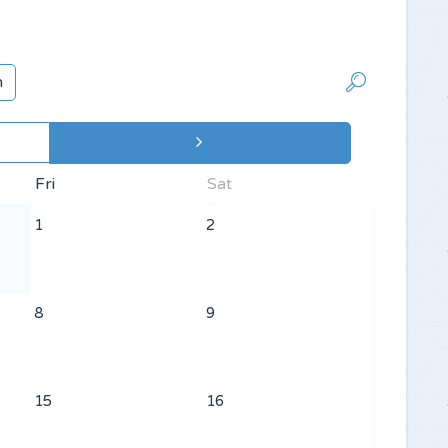
h
Fri
Sat
1
2
8
9
15
16