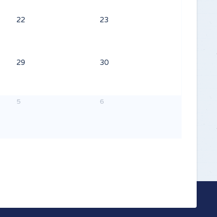
22
23
29
30
5
6