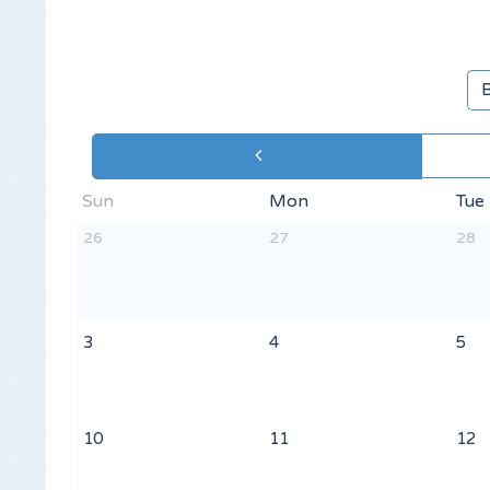
Sun
Mon
Tue
26
27
28
3
4
5
10
11
12