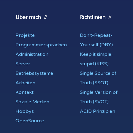
Über mich
Richtlinien
Projekte
Don't-Repeat-
Programmiersprachen
Yourself (DRY)
Administration
Keep it simple,
Server
stupid (KISS)
Betriebssysteme
Single Source of
Arbeiten
Truth (SSOT)
Kontakt
Single Version of
Soziale Medien
Truth (SVOT)
Hobbys
ACID Prinzipien
OpenSource