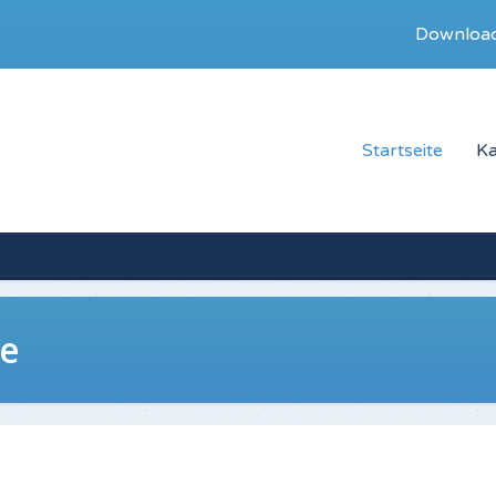
Downloa
Startseite
Ka
ne