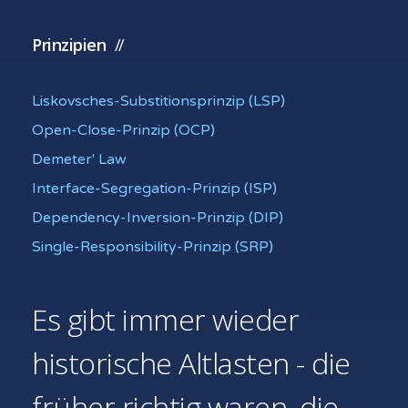
Prinzipien
Liskovsches-Substitionsprinzip (LSP)
Open-Close-Prinzip (OCP)
Demeter' Law
Interface-Segregation-Prinzip (ISP)
Dependency-Inversion-Prinzip (DIP)
Single-Responsibility-Prinzip (SRP)
Es gibt immer wieder
historische Altlasten - die
früher richtig waren, die