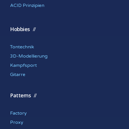
ACID Prinzipien
Hobbies
Tontechnik
3D-Modellierung
Kampfsport
Gitarre
Patterns
Factory
Proxy