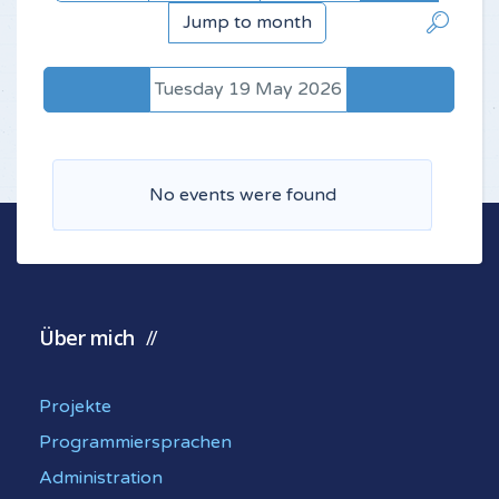
Jump to month
Tuesday 19 May 2026
No events were found
Über mich
Projekte
Programmiersprachen
Administration